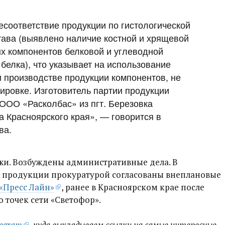
есоответствие продукции по гистологической
ава (выявлено наличие костной и хрящевой
ых компонентов белковой и углеводной
белка), что указывает на использование
 производстве продукции компонентов, не
ировке. Изготовитель партии продукции
ООО «Расколбас» из пгт. Березовка
а Красноярского края», — говорится в
ва.
жи. Возбуждены административные дела. В
 продукции прокуратурой согласованы внеплановые
«Пресс Лайн»
, ранее в Красноярском крае после
 точек сети «Светофор».
legram
, куда выкладываем ссылки на самые интересные