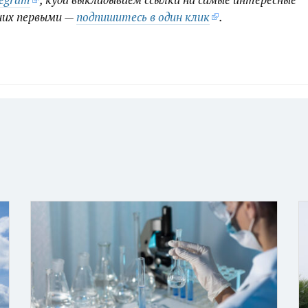
них первыми —
подпишитесь в один клик
.