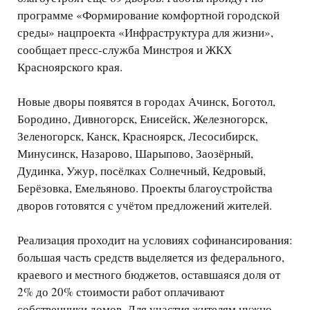
программе «Формирование комфортной городской
среды» нацпроекта «Инфраструктура для жизни»,
сообщает пресс-служба Минстроя и ЖКХ
Красноярского края.
Новые дворы появятся в городах Ачинск, Боготол,
Бородино, Дивногорск, Енисейск, Железногорск,
Зеленогорск, Канск, Красноярск, Лесосибирск,
Минусинск, Назарово, Шарыпово, Заозёрный,
Дудинка, Ужур, посёлках Солнечный, Кедровый,
Берёзовка, Емельяново. Проекты благоустройства
дворов готовятся с учётом предложений жителей.
Реализация проходит на условиях софинансирования:
большая часть средств выделяется из федерального,
краевого и местного бюджетов, оставшаяся доля от
2% до 20% стоимости работ оплачивают
собственники домов. Для участия жителям нужно