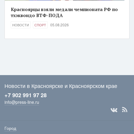
Красноярцы взяли медали чемпионата РФ по
тхэквондо ВТФ-ПОДА
05.08.2026
НОВОСТИ
СПОРТ
Новости в Красноярске и Красноярском крае
+7 902 991 97 28
info@press-line.ru
Город