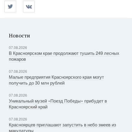
Новости
07.08.2026
В Красноярском крае продолжают тушить 249 лесных
пожаров
07.08.2026
Малые предприятия Красноярского края могут
получить до 30 млн рублей
07.08.2026
Уникальный музей «Поезд Победы» прибудет в
Красноярский край
07.08.2026
Красноярцев приглашают запустить в небо змеев из
макулатуры