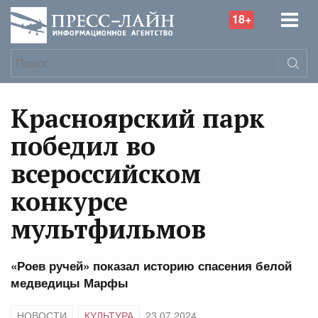
18+
Красноярский парк
победил во
всероссийском
конкурсе
мультфильмов
«Роев ручей» показал историю спасения белой
медведицы Марфы
НОВОСТИ
КУЛЬТУРА
23.07.2024