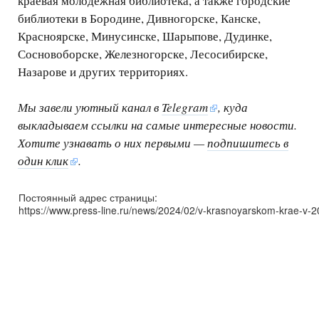
краевая молодёжная библиотека, а также городские
библиотеки в Бородине, Дивногорске, Канске,
Красноярске, Минусинске, Шарыпове, Дудинке,
Сосновоборске, Железногорске, Лесосибирске,
Назарове и других территориях.
Мы завели уютный канал в
Telegram
, куда
выкладываем ссылки на самые интересные новости.
Хотите узнавать о них первыми —
подпишитесь в
один клик
.
Постоянный адрес страницы:
https://www.press-line.ru/news/2024/02/v-krasnoyarskom-krae-v-