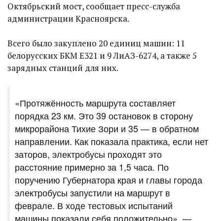
Октябрьский мост, сообщает пресс-служба
администрации Красноярска.
Всего было закуплено 20 единиц машин: 11
белорусских БКМ Е321 и 9 ЛиАЗ-6274, а также 5
зарядных станций для них.
«Протяжённость маршрута составляет
порядка 23 км. Это 39 остановок в сторону
микрорайона Тихие Зори и 35 — в обратном
направлении. Как показала практика, если нет
заторов, электробусы проходят это
расстояние примерно за 1,5 часа. По
поручению Губернатора края и главы города
электробусы запустили на маршрут в
феврале. В ходе тестовых испытаний
машины показали себя положительно», —