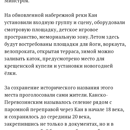
Минстроя.
На обновленной набережной реки Кан
установили входную группу и сцену, оборудовали
смотровую площадку, детское игровое
пространство, мемориальную зону. Летом здесь
будут востребованы площадки для йоги, воркаута,
велопроката, открытая терраса, зимой можно
заливать каток, предусмотрено место для
крещенской купели и установки новогодней
ёлки.
За сохранение исторического названия этого
места проголосовали сами жители. Канско-
Перевозинским называлось селение рядом с
паромной переправой через Кан в начале 18 века,
и сохранилось до середины 20 века,
закрепившись не только в документах, но и в