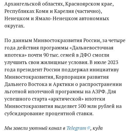
Архангельской областях, Красноярском крае,
Республиках Коми и Карелия (частично),
Ненецком и Ямало-Ненецком автономных
округах.
По данным Минвостокразвития России, за четыре
года действия программы «Дальневосточная
ипотека» почти 90 тыс. семей в ДФО смогли
улучшить свои жилищные условия. В июле 2023
года президент России поддержал инициативу
Минвостокразвития, Корпорации развития
Дальнего Востока и Арктики о распространении
льготной ипотечной программы на АЗРФ. Для
успешного старта «арктической» ипотеки
Минвостокразвития выделяет 500 млн рублей на
субсидирование процентной ставки.
Мы завели уютный канал в
Telegram
, куда