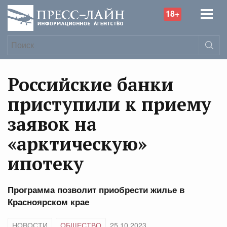
18+
Российские банки
приступили к приему
заявок на
«арктическую»
ипотеку
Программа позволит приобрести жилье в
Красноярском крае
НОВОСТИ
ОБЩЕСТВО
25.10.2023