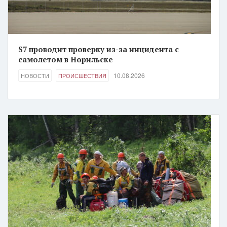
S7 проводит проверку из-за инцидента с
самолетом в Норильске
10.08.2026
НОВОСТИ
ПРОИСШЕСТВИЯ