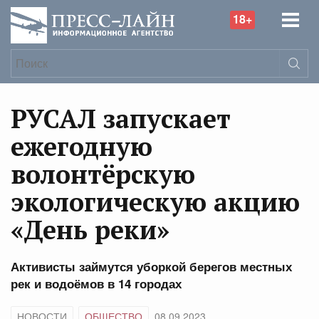
18+
РУСАЛ запускает
ежегодную
волонтёрскую
экологическую акцию
«День реки»
Активисты займутся уборкой берегов местных
рек и водоёмов в 14 городах
НОВОСТИ
ОБЩЕСТВО
08.09.2023