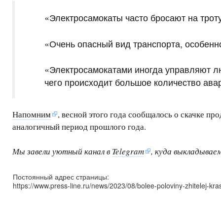
«Электросамокаты часто бросают на трот
«Очень опасный вид транспорта, особенно
«Электросамокатами иногда управляют лю
чего происходит большое количество ав
Напомним
, весной этого года сообщалось о скачке пр
аналогичный период прошлого года.
Мы завели уютный канал в
Telegram
, куда выкладывае
Постоянный адрес страницы:
https://www.press-line.ru/news/2023/08/bolee-poloviny-zhitelej-kr