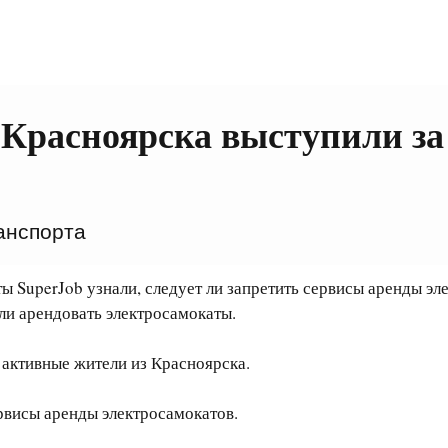
Красноярска выступили за 
анспорта
 SuperJob узнали, следует ли запретить сервисы аренды эл
ли арендовать электросамокаты.
 активные жители из Красноярска.
ервисы аренды электросамокатов.