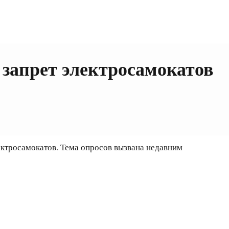
запрет электросамокатов
ектросамокатов. Тема опросов вызвана недавним