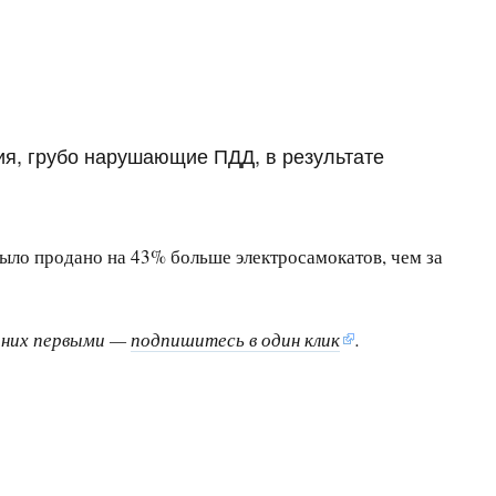
ия, грубо нарушающие ПДД, в результате
 было продано на 43% больше электросамокатов, чем за
о них первыми —
подпишитесь в один клик
.