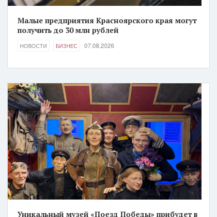
Малые предприятия Красноярского края могут
получить до 30 млн рублей
07.08.2026
НОВОСТИ
БИЗНЕС
Уникальный музей «Поезд Победы» прибудет в