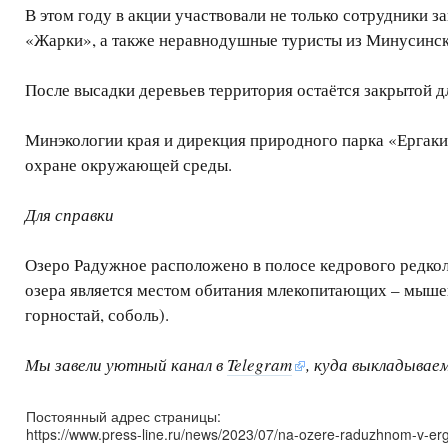
В этом году в акции участвовали не только сотрудники 
«Жарки», а также неравнодушные туристы из Минусинск
После высадки деревьев территория остаётся закрытой 
Минэкологии края и дирекция природного парка «Ергаки
охране окружающей среды.
Для справки
Озеро Радужное расположено в полосе кедрового редколе
озера является местом обитания млекопитающих – мышев
горностай, соболь).
Мы завели уютный канал в
Telegram
, куда выкладывае
Постоянный адрес страницы:
https://www.press-line.ru/news/2023/07/na-ozere-raduzhnom-v-erg