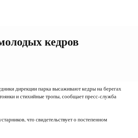
 молодых кедров
рудники дирекции парка высаживают кедры на берегах
стоянки и стихийные тропы, сообщает пресс-служба
устарников, что свидетельствует о постепенном