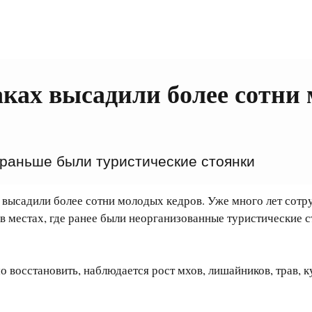
аках высадили более сотни
 раньше были туристические стоянки
, высадили более сотни молодых кедров. Уже много лет сот
 в местах, где ранее были неорганизованные туристические 
 восстановить, наблюдается рост мхов, лишайников, трав, к