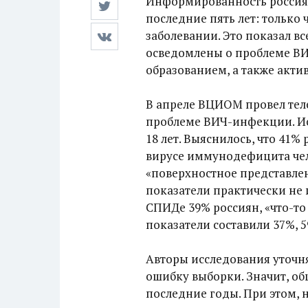
Информированность россиян
последние пять лет: только 
заболевании. Это показал в
осведомлены о проблеме В
образованием, а также акти
В апреле ВЦИОМ провел тел
проблеме ВИЧ-инфекции. Исс
18 лет. Выяснилось, что 41%
вирусе иммунодефицита чел
«поверхностное представлени
показатели практически не 
СПИДе 39% россиян, «что-то 
показатели составили 37%, 5
Авторы исследования уточня
ошибку выборки. Значит, об
последние годы. При этом, 