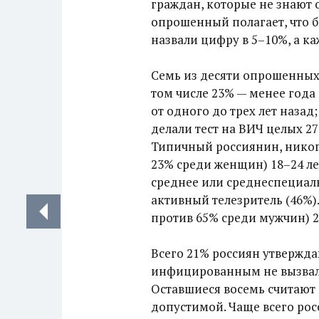
граждан, которые не знают 
опрошенный полагает, что б
назвали цифру в 5–10%, а к
Семь из десяти опрошенных р
том числе 23% — менее года
от одного до трех лет назад
делали тест на ВИЧ целых 2
Типичный россиянин, никог
23% среди женщин) 18–24 лет
среднее или среднеспециальн
активный телезритель (46%)
против 65% среди мужчин) 2
Всего 21% россиян утвержда
инфицированным не вызвало
Оставшиеся восемь считают
допустимой. Чаще всего рос