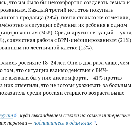
сь, что им было бы некомфортно создавать семью и
рованным. Каждый третий не готов покупать
нного продавца (34%); почти столько же отметили,
комфортно в ситуации обучения их ребенка в одном
нфицированным (30%). Среди других ситуаций — уход
2%), совместная работа с ВИЧ-инфицированным (21%)
ованным по лестничной клетке (15%).
ались россияне 18–24 лет. Они в два раза чаще, чем
 о том, что ситуации взаимодействия с ВИЧ-
е вызвали бы у них дискомфорта,— 41% против
из них отметили, что не готовы ухаживать за больным
показатель среди россиян старшего возраста выше
legram
, куда выкладываем ссылки на самые интересные
них первыми —
подпишитесь в один клик
.