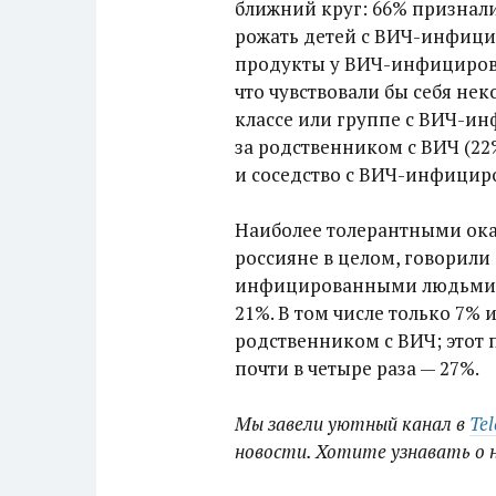
ближний круг: 66% признали
рожать детей с ВИЧ-инфици
продукты у ВИЧ-инфицирова
что чувствовали бы себя не
классе или группе с ВИЧ-и
за родственником с ВИЧ (2
и соседство с ВИЧ-инфицир
Наиболее толерантными оказ
россияне в целом, говорили
инфицированными людьми н
21%. В том числе только 7% 
родственником с ВИЧ; этот 
почти в четыре раза — 27%.
Мы завели уютный канал в
Te
новости. Хотите узнавать о 