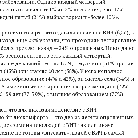
о заболевании. Однако каждый четвертый
олезнь охватила от 1% до 5% населения, еще 17%
аждый пятый (21%) выбрал вариант «более 10%».
оссиян говорят, что сдавали анализ на ВИЧ (69%), в
 назад. Еще 22% указали, что проходили тестирование
; более трех лет назад — 24% опрошенных. Никогда не
7% респондентов, то есть каждый четвертый.
да не делавший тест на ВИЧ,— мужчина (31% против
 (43%) или старше 60 лет (38%). У него неполное
ое образование (47% и 42%), он житель села (34%) и
. А имеет опыт тестирования скорее женщина (72%
5–59 лет (77–79%), с высшим образованием (77%).
ют, что для них взаимодействие с ВИЧ-
 бы дискомфорта,— это два из десяти опрошенных.
 дискриминацию людей с ВИЧ так или иначе
сияне не готовы «впускать» людей с ВИЧ в самый