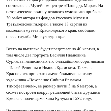
состоялось в Музейном центре «Площадь Мира». На
историческую родину великого художника прибыли
20 работ автора из фондов Русского Музея и
Третьяковской галереи, а также 18 картин из
коллекции музеев Красноярского края, сообщает
пресс-служба Минкультуры края.
Всего на выставке будет представлено 40 картин, в
том числе два портрета Василия Ивановича
Сурикова, написанных его ближайшими соратниками
– Ильей Репиным и Иванов Крамским. Также в
Красноярск привезли самую большую картину
художника «Покорение Сибири Ермаком
Тимофеевичем», ее размер почти 3 на 6 метров, а
сюжет построен вокруг решающей битвы дружины
Ермака с полчищами хана Кучума в 1582 году.
На экспозиции красноярцы также увидят «Взятие