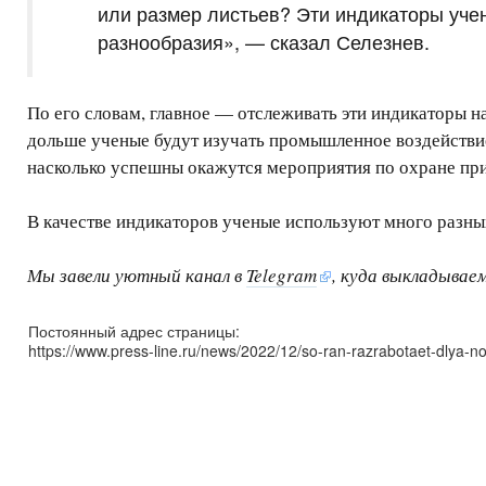
или размер листьев? Эти индикаторы учен
разнообразия», — сказал Селезнев.
По его словам, главное — отслеживать эти индикаторы н
дольше ученые будут изучать промышленное воздействие
насколько успешны окажутся мероприятия по охране п
В качестве индикаторов ученые используют много разны
Мы завели уютный канал в
Telegram
, куда выкладывае
Постоянный адрес страницы:
https://www.press-line.ru/news/2022/12/so-ran-razrabotaet-dlya-no