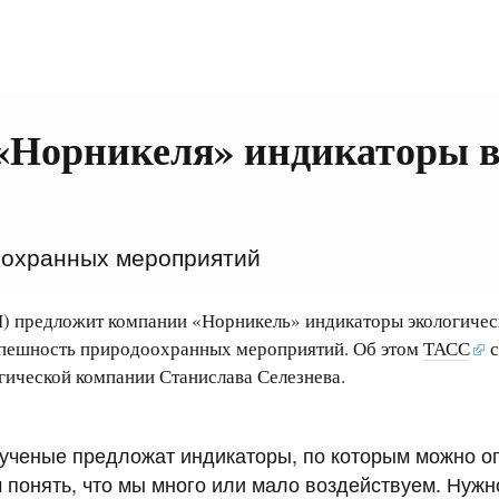
«Норникеля» индикаторы в
оохранных мероприятий
Н) предложит компании «Норникель» индикаторы экологиче
успешность природоохранных мероприятий. Об этом
ТАСС
с
гической компании Станислава Селезнева.
 ученые предложат индикаторы, по которым можно 
м понять, что мы много или мало воздействуем. Нужн