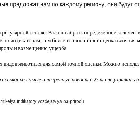
ые предложат нам по каждому региону, они будут от
а регулярной основе. Важно набрать определенное количеств
 по индикаторам, тем более точной станет оценка влияния 
рироды и возмещению ущерба.
х видов животных для самой точной оценки. Можно использо
м ссылки на самые интересные новости. Хотите узнавать 
rnikelya-indikatory-vozdejstviya-na-prirodu