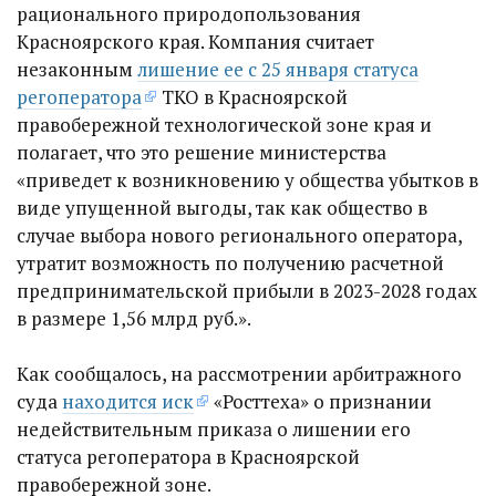
рационального природопользования
Красноярского края. Компания считает
незаконным
лишение ее с 25 января статуса
регоператора
ТКО в Красноярской
правобережной технологической зоне края и
полагает, что это решение министерства
«приведет к возникновению у общества убытков в
виде упущенной выгоды, так как общество в
случае выбора нового регионального оператора,
утратит возможность по получению расчетной
предпринимательской прибыли в 2023-2028 годах
в размере 1,56 млрд руб.».
Как сообщалось, на рассмотрении арбитражного
суда
находится иск
«Росттеха» о признании
недействительным приказа о лишении его
статуса регоператора в Красноярской
правобережной зоне.