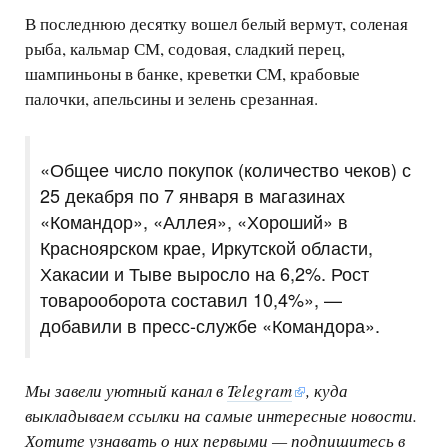
В последнюю десятку вошел белый вермут, соленая
рыба, кальмар СМ, содовая, сладкий перец,
шампиньоны в банке, креветки СМ, крабовые
палочки, апельсины и зелень срезанная.
«Общее число покупок (количество чеков) с
25 декабря по 7 января в магазинах
«Командор», «Аллея», «Хороший» в
Красноярском крае, Иркутской области,
Хакасии и Тыве выросло на 6,2%. Рост
товарооборота составил 10,4%», —
добавили в пресс-службе «Командора».
Мы завели уютный канал в
Telegram
, куда
выкладываем ссылки на самые интересные новости.
Хотите узнавать о них первыми —
подпишитесь в