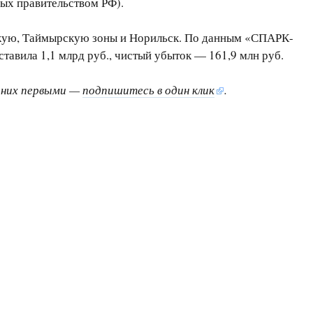
ых правительством РФ).
рскую, Таймырскую зоны и Норильск. По данным «СПАРК-
тавила 1,1 млрд руб., чистый убыток — 161,9 млн руб.
о них первыми —
подпишитесь в один клик
.