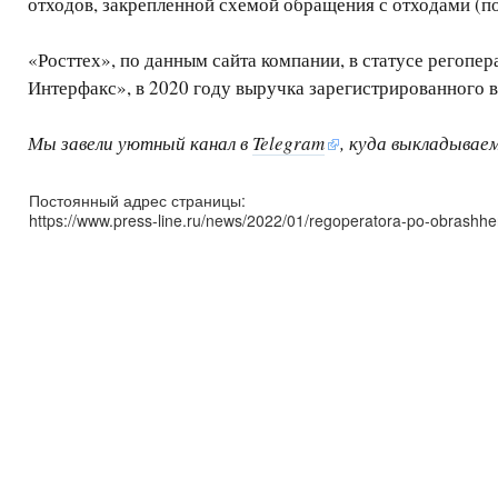
отходов, закрепленной схемой обращения с отходами (п
«Росттех», по данным сайта компании, в статусе регоп
Интерфакс», в 2020 году выручка зарегистрированного в
Мы завели уютный канал в
Telegram
, куда выкладывае
Постоянный адрес страницы:
https://www.press-line.ru/news/2022/01/regoperatora-po-obrashheni