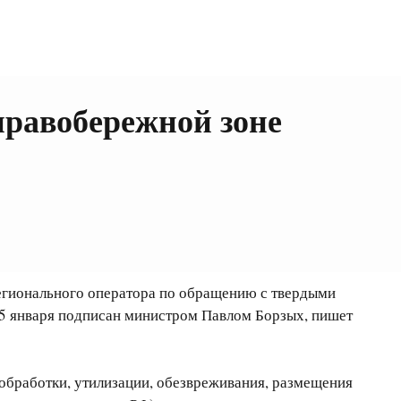
правобережной зоне
егионального оператора по обращению с твердыми
5 января подписан министром Павлом Борзых, пишет
обработки, утилизации, обезвреживания, размещения