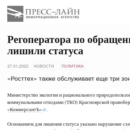
Регоператора по обращен
лишили статуса
27.01.2022
НОВОСТИ
ПОЛИТИКА
«Росттех» также обслуживает еще три зо
Министерство экологии и рационального природопользо
коммунальными отходами (ТКО) Красноярской правобере
«КоммерсантЪ»
.
Основанием для лишения статуса указано нарушение схе