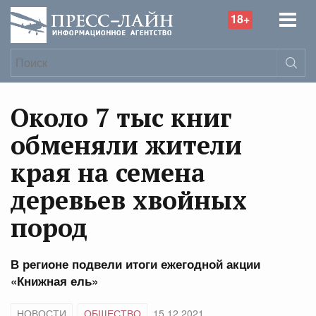
18+
Около 7 тыс книг
обменяли жители
края на семена
деревьев хвойных
пород
В регионе подвели итоги ежегодной акции
«Книжная ель»
НОВОСТИ
ОБЩЕСТВО
15.12.2021