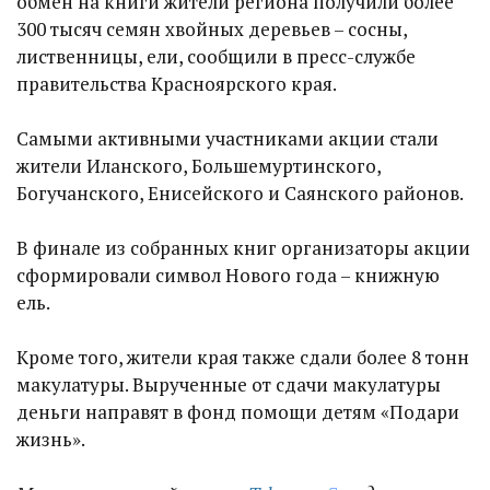
обмен на книги жители региона получили более
300 тысяч семян хвойных деревьев – сосны,
лиственницы, ели, сообщили в пресс-службе
правительства Красноярского края.
Самыми активными участниками акции стали
жители Иланского, Большемуртинского,
Богучанского, Енисейского и Саянского районов.
В финале из собранных книг организаторы акции
сформировали символ Нового года – книжную
ель.
Кроме того, жители края также сдали более 8 тонн
макулатуры. Вырученные от сдачи макулатуры
деньги направят в фонд помощи детям «Подари
жизнь».