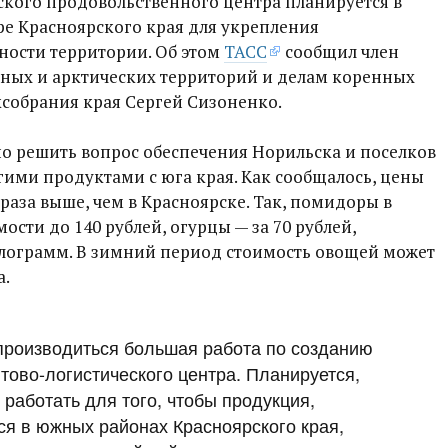
ского продовольственного центра планируется в
ере Красноярского края для укрепления
ности территории. Об этом
ТАСС
сообщил член
рных и арктических территорий и делам коренных
собрания края Сергей Сизоненко.
но решить вопрос обеспечения Норильска и поселков
ими продуктами с юга края. Как сообщалось, цены
 раза выше, чем в Красноярске. Так, помидоры в
сти до 140 рублей, огурцы — за 70 рублей,
илограмм. В зимний период стоимость овощей может
а.
 производиться большая работа по созданию
тово-логистического центра. Планируется,
т работать для того, чтобы продукция,
ся в южных районах Красноярского края,