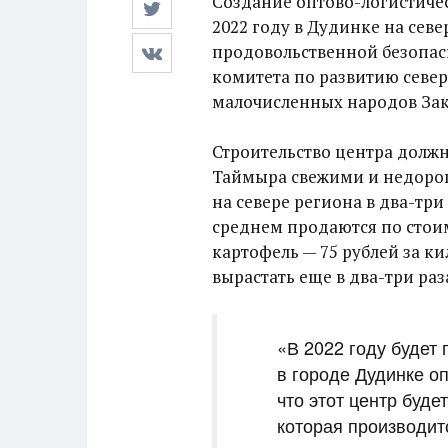
Создание оптово-логистиче
2022 году в Дудинке на сев
продовольственной безопас
комитета по развитию севе
малочисленных народов Зак
Строительство центра долж
Таймыра свежими и недорог
на севере региона в два-три
среднем продаются по стоимо
картофель — 75 рублей за к
вырастать еще в два-три раз
«В 2022 году будет
в городе Дудинке оп
что этот центр буде
которая производит