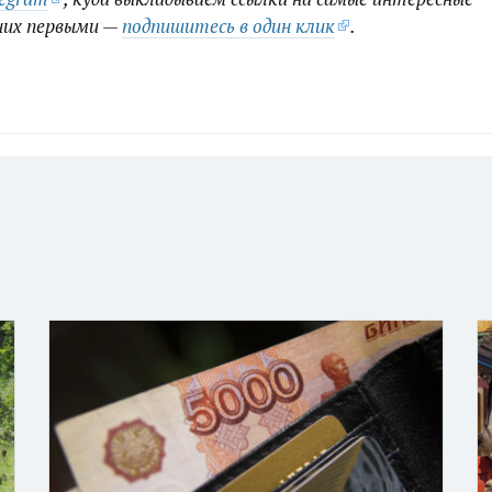
них первыми —
подпишитесь в один клик
.