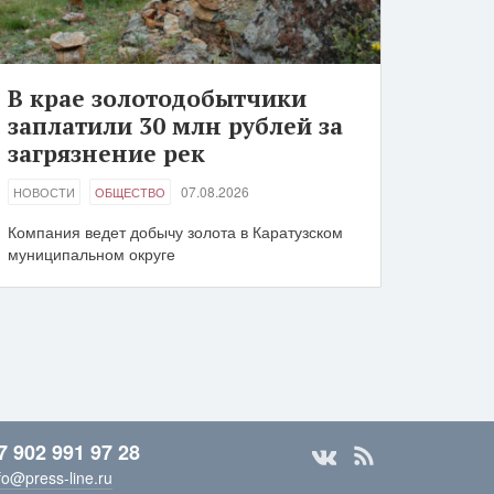
В крае золотодобытчики
заплатили 30 млн рублей за
загрязнение рек
07.08.2026
НОВОСТИ
ОБЩЕСТВО
Компания ведет добычу золота в Каратузском
муниципальном округе
7 902 991 97 28
fo@press-line.ru