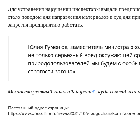
Для устранения нарушений инспекторы выдали предприя
стало поводом для направления материалов в суд для п
запретил предприятию работать.
Юлия Гуменюк, заместитель министра эко
не только серьезный вред окружающей сре
природопользователей мы будем с особым 
строгости закона».
Мы завели уютный канал в
Telegram
, куда выкладывае
Постоянный адрес страницы:
https://www.press-line.ru/news/2021/10/v-boguchanskom-rajone-pr