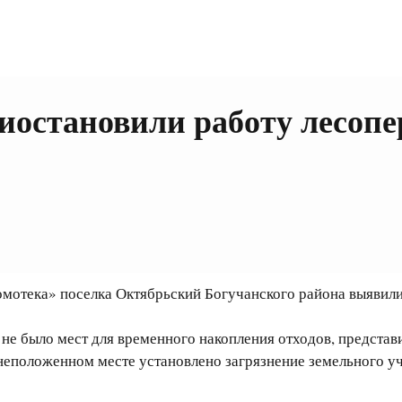
риостановили работу лесоп
отека» поселка Октябрьский Богучанского района выявили 
 было мест для временного накопления отходов, представи
неположенном месте установлено загрязнение земельного уча