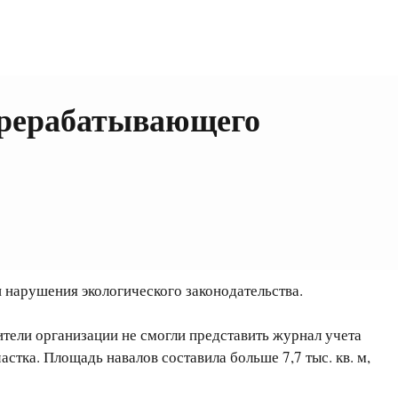
ерерабатывающего
нарушения экологического законодательства.
тели организации не смогли представить журнал учета
стка. Площадь навалов составила больше 7,7 тыс. кв. м,