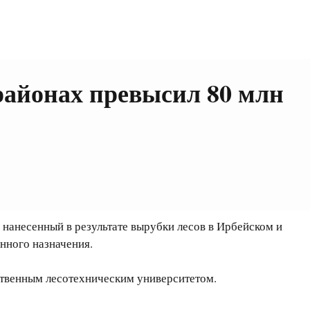
районах превысил 80 млн
нанесенный в результате вырубки лесов в Ирбейском и
нного назначения.
ственным лесотехническим университетом.