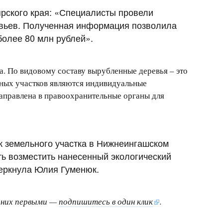
рского края: «Специалисты провели
евьев. Полученная информация позволила
более 80 млн рублей».
а. По видовому составу вырубленные деревья – это
льных участков являются индивидуальные
аправлена в правоохранительные органы для
к земельного участка в Нижнеингашском
ть возместить нанесенный экологический
черкнула Юлия Гуменюк.
о них первыми —
подпишитесь в один клик
.