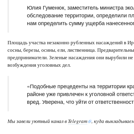
Юлия Гуменюк, заместитель министра эко
обследование территории, определили п
нам определить сумму ущерба нанесенног
Площадь участка незаконно рубленных насаждений в Ирб
сосны, березы, осины, ели, лиственница. Предварительн
предприниматели. Зеленые насаждения они вырубили не 
возбуждения уголовных дел.
«Подобные прецеденты на территории кра
районе уже привлечен к уголовной ответс
вред. Уверена, что уйти от ответственно
Мы завели уютный канал в
Telegram
, куда выкладывае