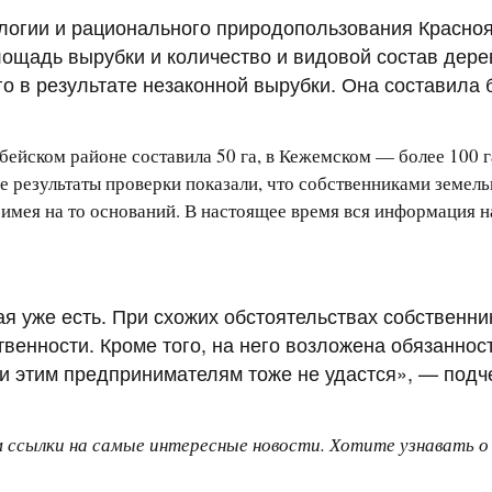
логии и рационального природопользования Красноя
лощадь вырубки и количество и видовой состав дер
о в результате незаконной вырубки. Она составила 
ейском районе составила 50 га, в Кежемском — более 100 г
ые результаты проверки показали, что собственниками земе
имея на то оснований. В настоящее время вся информация н
я уже есть. При схожих обстоятельствах собственни
твенности. Кроме того, на него возложена обязаннос
сти этим предпринимателям тоже не удастся», — под
м ссылки на самые интересные новости. Хотите узнавать 