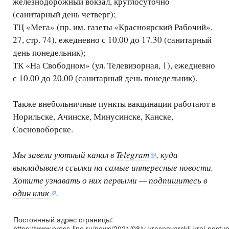
железнодорожный вокзал, круглосуточно
(санитарный день четверг);
ТЦ «Мега» (пр. им. газеты «Красноярский Рабочий»,
27, стр. 74), ежедневно с 10.00 до 17.30 (санитарный
день понедельник);
ТК «На Свободном» (ул. Телевизорная, 1), ежедневно
с 10.00 до 20.00 (санитарный день понедельник).
Также внебольничные пункты вакцинации работают в
Норильске, Ачинске, Минусинске, Канске,
Сосновоборске.
Мы завели уютный канал в
Telegram
, куда
выкладываем ссылки на самые интересные новости.
Хотите узнавать о них первыми —
подпишитесь в
один клик
.
Постоянный адрес страницы:
https://www.press-line.ru/news/2021/08/v-krasnoyarskij-kraj-postupi