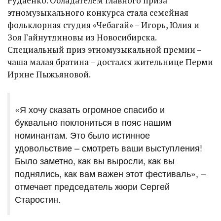
Рудаенко. Обладателем главного приза
этномузыкального конкурса стала семейная
фольклорная студия «Чебагай» – Игорь, Юлия и
Зоя Гайнутдиновы из Новосибирска.
Специальный приз этномузыкальной премии –
чаша малая братина – достался жительнице Перми
Ирине Пыжьяновой.
«Я хочу сказать огромное спасибо и
буквально поклониться в пояс нашим
номинантам. Это было истинное
удовольствие – смотреть ваши выступления!
Было заметно, как вы выросли, как вы
поднялись, как вам важен этот фестиваль», –
отмечает председатель жюри Сергей
Старостин.