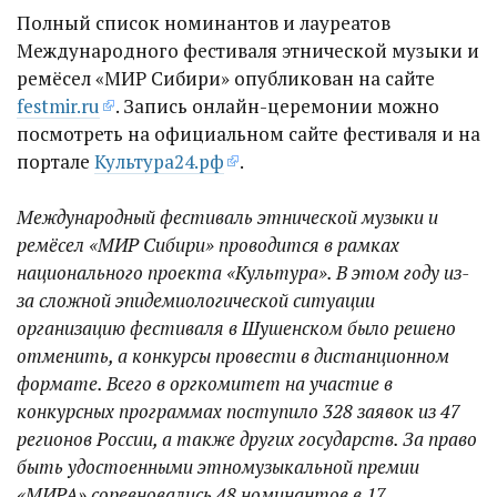
Полный список номинантов и лауреатов
Международного фестиваля этнической музыки и
ремёсел «МИР Сибири» опубликован на сайте
festmir.ru
. Запись онлайн-церемонии можно
посмотреть на официальном сайте фестиваля и на
портале
Культура24.рф
.
Международный фестиваль этнической музыки и
ремёсел «МИР Сибири» проводится в рамках
национального проекта «Культура». В этом году из-
за сложной эпидемиологической ситуации
организацию фестиваля в Шушенском было решено
отменить, а конкурсы провести в дистанционном
формате. Всего в оргкомитет на участие в
конкурсных программах поступило 328 заявок из 47
регионов России, а также других государств. За право
быть удостоенными этномузыкальной премии
«МИРА» соревновались 48 номинантов в 17