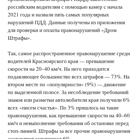
российским водителям с помощью камер с начала
2021 года и назвали пять самых популярных
нарушений ПДД. Данные получены из приложения
для проверки и оплаты правонарушений «Дром
Штрафы».
Так, самое распространенное правонарушение среди
водителей Красноярского края — превышение
скорости на 20–40 км/ч. На него приходится
подавляющее большинство всех штрафов — 73%. На
втором месте по «популярности» (9%) — движение
по выделенной полосе. За несоблюдение требований
знаков или разметки автолюбители края получили 6%
всех «писем счастья». По 3% пришлось на такие
правонарушения, как превышение скорости на 40–60
км/ч и невыполнение требования об остановке перед
стоп-линией. Штрафы за все прочие правонарушения
составляют оставшиеся 6%.