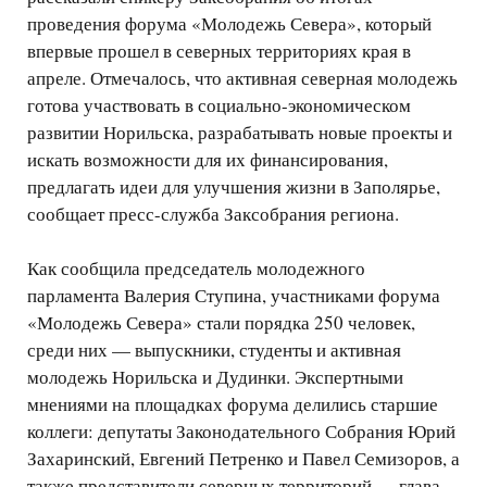
проведения форума «Молодежь Севера», который
впервые прошел в северных территориях края в
апреле. Отмечалось, что активная северная молодежь
готова участвовать в социально-экономическом
развитии Норильска, разрабатывать новые проекты и
искать возможности для их финансирования,
предлагать идеи для улучшения жизни в Заполярье,
сообщает пресс-служба Заксобрания региона.
Как сообщила председатель молодежного
парламента Валерия Ступина, участниками форума
«Молодежь Севера» стали порядка 250 человек,
среди них — выпускники, студенты и активная
молодежь Норильска и Дудинки. Экспертными
мнениями на площадках форума делились старшие
коллеги: депутаты Законодательного Собрания Юрий
Захаринский, Евгений Петренко и Павел Семизоров, а
также представители северных территорий — глава