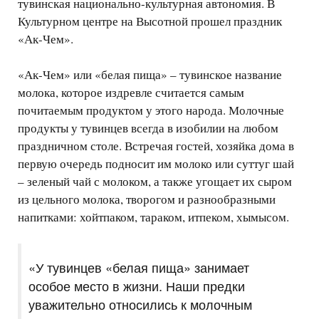
тувинская национально-культурная автономия. В
Культурном центре на Высотной прошел праздник
«Ак-Чем».
«Ак-Чем» или «белая пища» – тувинское название
молока, которое издревле считается самым
почитаемым продуктом у этого народа. Молочные
продукты у тувинцев всегда в изобилии на любом
праздничном столе. Встречая гостей, хозяйка дома в
первую очередь подносит им молоко или суттуг шай
– зеленый чай с молоком, а также угощает их сыром
из цельного молока, творогом и разнообразными
напитками: хойтпаком, тараком, итпеком, хымысом.
«У тувинцев «белая пища» занимает
особое место в жизни. Наши предки
уважительно относились к молочным