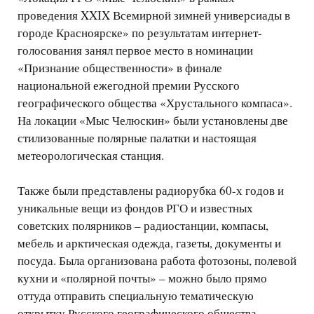
проведения XXIX Всемирной зимней универсиады в
городе Красноярске» по результатам интернет-
голосования занял первое место в номинации
«Признание общественности» в финале
национальной ежегодной премии Русского
географического общества «Хрустального компаса».
На локации «Мыс Челюскин» были установлены две
стилизованные полярные палатки и настоящая
метеорологическая станция.
Также были представлены радиорубка 60-х годов и
уникальные вещи из фондов РГО и известных
советских полярников – радиостанции, компасы,
мебель и арктическая одежда, газеты, документы и
посуда. Была организована работа фотозоны, полевой
кухни и «полярной почты» – можно было прямо
оттуда отправить специальную тематическую
открытку Русского географического общества.