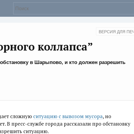
ВЕРСИЯ ДЛЯ ПЕ
орного коллапса”
 обстановку в Шарыпово, и кто должен разрешить
дает сложную
ситуацию с вывозом мусора
, но
т. В пресс-службе города рассказали про обстановку
азрешить ситуацию.