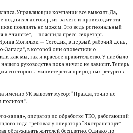
ллапса. Управляющие компании все вывозят. Да,
е подписал договор, из-за чего и происходит эта
никак повлиять не можем. Это ведь региональный
я в Ачинске”, — пояснила пресс-секретарь
ина Могилюк. — Сегодня, в первый рабочий день,
-Запада”, в которой они оповестили о
ли как мы, так и краевое правительство. У нас было
 нашего руководства пока ничего не зависит. Теперь
ии со стороны министерства природных ресурсов
да именно УК вывозят мусор: “Правда, точно не
а полигон”.
о-запад», оператор по обработке ТКО, работающий
рошлого года требовал у оператора “Экотранспорт”
ая обслуживать жителей бесплатно. Однако по