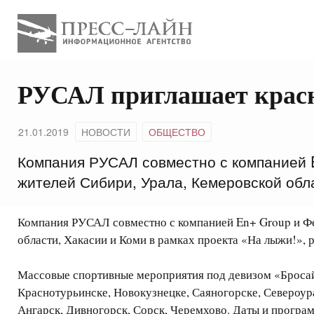
РУСАЛ приглашает крас
21.01.2019
НОВОСТИ
ОБЩЕСТВО
Компания РУСАЛ совместно с компанией 
жителей Сибири, Урала, Кемеровской обла
Компания РУСАЛ совместно с компанией En+ Group и Фе
области, Хакасии и Коми в рамках проекта «На лыжи!», 
Массовые спортивные мероприятия под девизом «Бросай 
Краснотурьинске, Новокузнецке, Саяногорске, Североура
Ангарск, Дивногорск, Сорск, Черемхово. Даты и програ