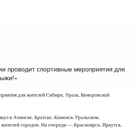
ии проводит спортивные мероприятия для
лыжи!»
риятия для жителей Сибири, Урала, Кемеровской
кул в Ачинске, Братске, Каменск-Уральском,
0 жителей городов. На очереди — Красноярск, Иркутск,