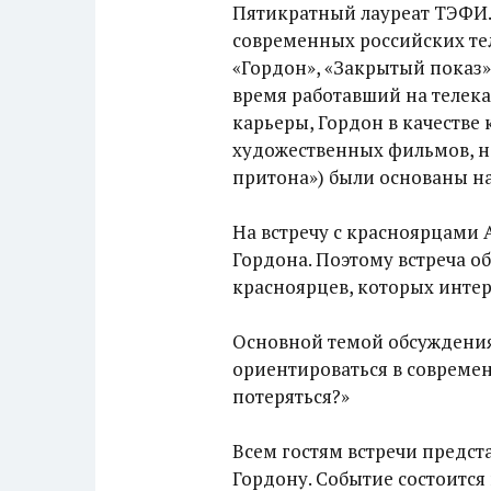
Пятикратный лауреат ТЭФИ.
современных российских те
«Гордон», «Закрытый показ»
время работавший на телек
карьеры, Гордон в качеств
художественных фильмов, не
притона») были основаны на
На встречу с красноярцами 
Гордона. Поэтому встреча о
красноярцев, которых интер
Основной темой обсуждения 
ориентироваться в совреме
потеряться?»
Всем гостям встречи предст
Гордону. Событие состоится