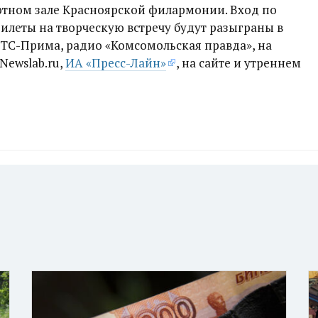
ртном зале Красноярской филармонии. Вход по
илеты на творческую встречу будут разыграны в
СТС-Прима, радио «Комсомольская правда», на
Newslab.ru,
ИА «Пресс-Лайн»
, на сайте и утреннем