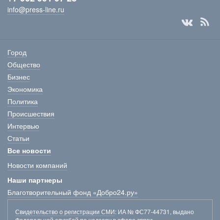
info@press-line.ru
Город
Общество
Бизнес
Экономика
Политика
Происшествия
Интервью
Статьи
Все новости
Новости компаний
Наши партнеры
Благотворительный фонд «Добро24.ру»
Свидетельство о регистрации СМИ
: ИА № ФС77-44731, выдано
Федеральной службой по надзору в сфере связи,