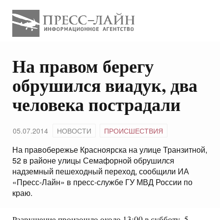
На правом берегу
обрушился виадук, два
человека пострадали
05.07.2014
НОВОСТИ
ПРОИСШЕСТВИЯ
На правобережье Красноярска на улице Транзитной,
52 в районе улицы Семафорной обрушился
надземный пешеходный переход, сообщили ИА
«Пресс-Лайн» в пресс-службе ГУ МВД России по
краю.
Разрушение произошло около 13:00 в субботу, 5