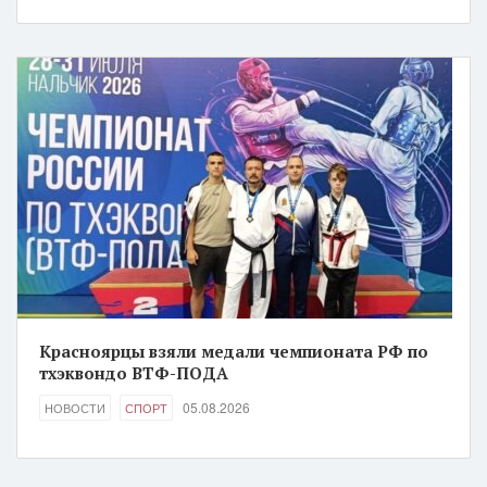
Красноярцы взяли медали чемпионата РФ по
тхэквондо ВТФ-ПОДА
05.08.2026
НОВОСТИ
СПОРТ