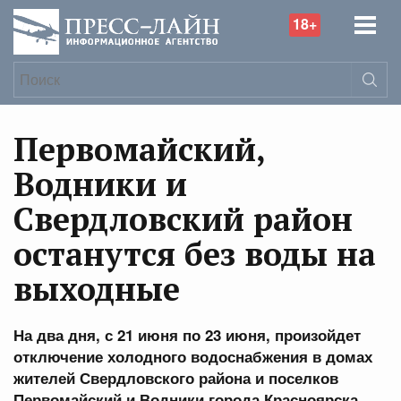
18+
Первомайский,
Водники и
Свердловский район
останутся без воды на
выходные
На два дня, с 21 июня по 23 июня, произойдет
отключение холодного водоснабжения в домах
жителей Свердловского района и поселков
Первомайский и Водники города Красноярска,