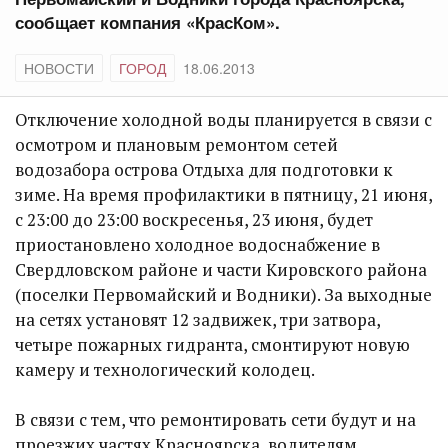
сообщает компания «КрасКом».
НОВОСТИ
ГОРОД
18.06.2013
Отключение холодной воды планируется в связи с
осмотром и плановым ремонтом сетей
водозабора острова Отдыха для подготовки к
зиме. На время профилактики в пятницу, 21 июня,
с 23:00 до 23:00 воскресенья, 23 июня, будет
приостановлено холодное водоснабжение в
Свердловском районе и части Кировского района
(поселки Первомайский и Водники). За выходные
на сетях установят 12 задвижек, три затвора,
четыре пожарных гидранта, смонтируют новую
камеру и технологический колодец.
В связи с тем, что ремонтировать сети будут и на
проезжих частях Красноярска, водителям