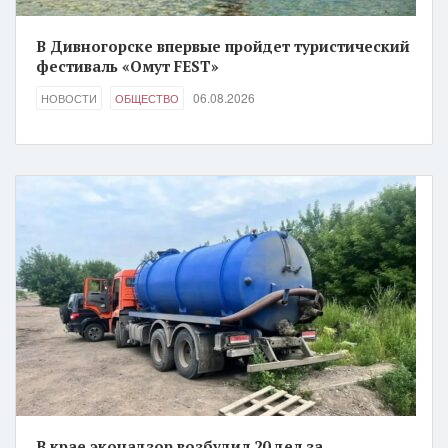
В Дивногорске впервые пройдет туристический
фестиваль «Омут FEST»
06.08.2026
НОВОСТИ
ОБЩЕСТВО
В крае эконадзор возбудил 20 дел за