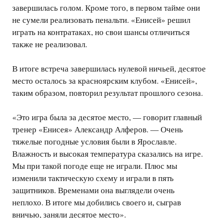
завершилась голом. Кроме того, в первом тайме они
не сумели реализовать пенальти. «Енисей» решил
играть на контратаках, но свои шансы отличиться
также не реализовал.
В итоге встреча завершилась нулевой ничьей, десятое
место осталось за красноярским клубом. «Енисей»,
таким образом, повторил результат прошлого сезона.
«Это игра была за десятое место, — говорит главный
тренер «Енисея» Александр Алферов. — Очень
тяжелые погодные условия были в Ярославле.
Влажность и высокая температура сказались на игре.
Мы при такой погоде еще не играли. Плюс мы
изменили тактическую схему и играли в пять
защитников. Временами она выглядели очень
неплохо. В итоге мы добились своего и, сыграв
вничью, заняли десятое место».