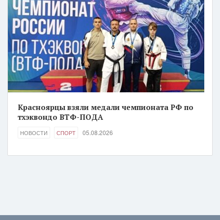
Красноярцы взяли медали чемпионата РФ по
тхэквондо ВТФ-ПОДА
05.08.2026
НОВОСТИ
СПОРТ