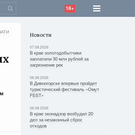
18+
ЧАТИ
Новости
07.08.2026
В крае золотодобытчики
ых
заплатили 30 млн рублей за
загрязнение рек
06.08.2026
В Дивногорске впервые пройдет
туристический фестиваль «Омут
ом
FEST»
06.08.2026
В крае эконадзор возбудил 20
дел за незаконный сброс
отходов