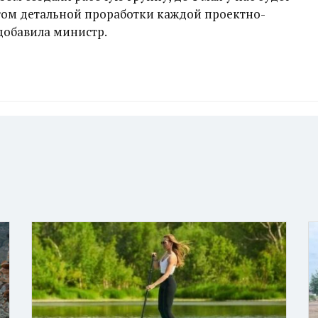
етом детальной проработки каждой проектно-
добавила министр.