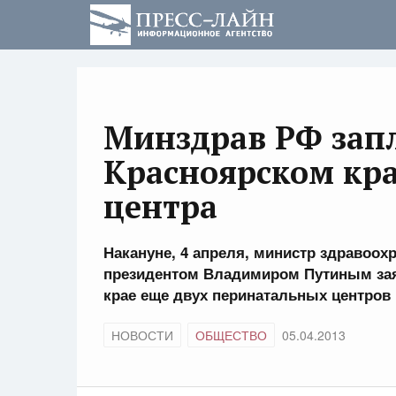
Минздрав РФ зап
Красноярском кр
центра
Накануне, 4 апреля, министр здравоох
президентом Владимиром Путиным зая
крае еще двух перинатальных центров 
НОВОСТИ
ОБЩЕСТВО
05.04.2013