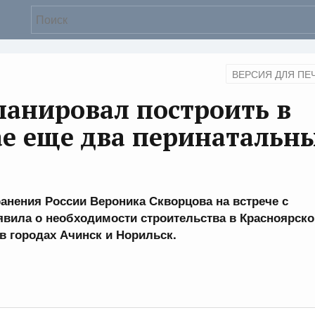
ВЕРСИЯ ДЛЯ ПЕ
ланировал построить в
ае еще два перинатальн
ранения России Вероника Скворцова на встрече с
вила о необходимости строительства в Красноярск
в городах Ачинск и Норильск.