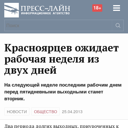
18+
Красноярцев ожидает
рабочая неделя из
двух дней
На следующей неделе последним рабочим днем
перед пятидневными выходными станет
вторник.
НОВОСТИ
ОБЩЕСТВО
25.04.2013
Два периода долгих выходных, приуроченных к