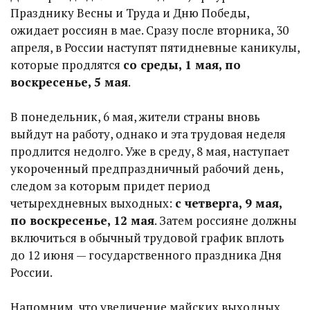
Празднику Весны и Труда и Дню Победы,
ожидает россиян в мае. Сразу после вторника, 30
апреля, в России наступят пятидневные каникулы,
которые продлятся
со среды, 1 мая, по
воскресенье, 5 мая
.
В понедельник, 6 мая, жители страны вновь
выйдут на работу, однако и эта трудовая неделя
продлится недолго. Уже в среду, 8 мая, наступает
укороченный предпраздничный рабочий день,
следом за которым придет период
четырехдневных выходных:
с четверга, 9 мая,
по воскресенье, 12 мая
. Затем россияне должны
включиться в обычный трудовой график вплоть
до 12 июня — государственного праздника Дня
России.
Напомним, что увеличение майских выходных