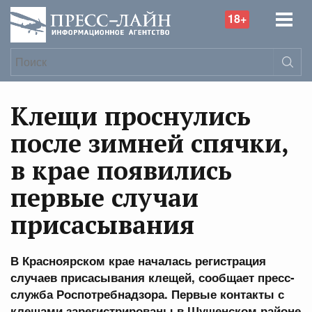
18+
Клещи проснулись
после зимней спячки,
в крае появились
первые случаи
присасывания
В Красноярском крае началась регистрация
случаев присасывания клещей, сообщает пресс-
служба Роспотребнадзора. Первые контакты с
клещами зарегистрированы в Шушенском районе