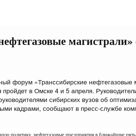
ефтегазовые магистрали» 
ный форум «Транссибирские нефтегазовые 
пройдет в Омске 4 и 5 апреля. Руководите
уководителями сибирских вузов об оптимиз
ми кадрами, сообщают в пресс-службе ком
ную политику, нефтегазовые предприятия в ближайшие пять