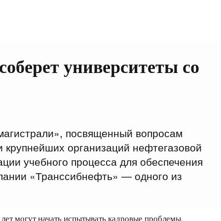
соберет университеты со
магистрали», посвященный вопросам
ли крупнейших организаций нефтегазовой
ации учебного процесса для обеспечения
пании «Транссибнефть» — одного из
 лет могут начать испытывать кадровые проблемы,