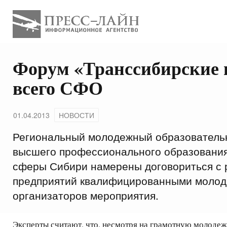
Форум «Транссибирские н
всего СФО
01.04.2013
НОВОСТИ
Региональный молодежный образователь
высшего профессионального образования 
сферы Сибири намерены договориться с р
предприятий квалифицированными молоды
организаторов мероприятия.
Эксперты считают, что, несмотря на грамотную молодеж