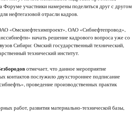
На Форуме участники намерены поделиться друг с другом
для нефтегазовой отрасли кадров.
 ОАО «Омскнефтехимпроект», ОАО «Сибнефтепровод»,
нссибнефти» начать решение кадрового вопроса уже со
 вузов Сибири: Омский государственный технический,
арственный технический институт.
Безбородов
отмечает, что данное мероприятие
ых контактов послужило двухстороннее подписание
ссибнефть», проведение производственных практик
рных работ, развития материально-технической базы,