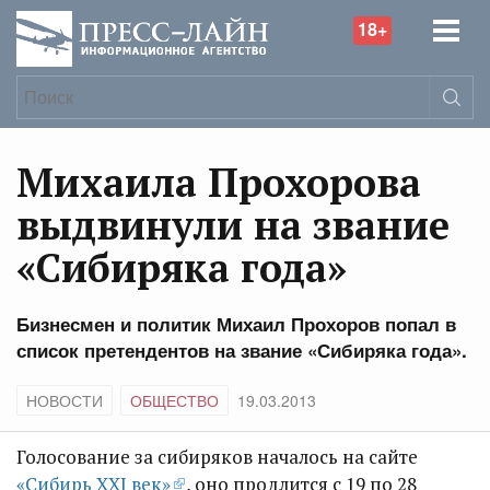
18+
Михаила Прохорова
выдвинули на звание
«Сибиряка года»
Бизнесмен и политик Михаил Прохоров попал в
список претендентов на звание «Сибиряка года».
НОВОСТИ
ОБЩЕСТВО
19.03.2013
Голосование за сибиряков началось на сайте
«Сибирь XXI век»
, оно продлится с 19 по 28