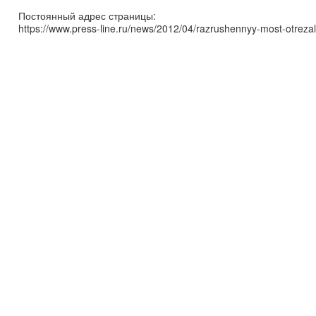
Постоянный адрес страницы:
https://www.press-line.ru/news/2012/04/razrushennyy-most-otreza