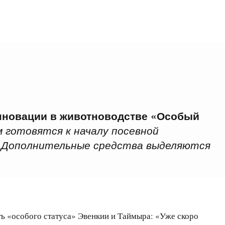
инновации в животноводстве «Особый
м готовятся к началу посевной
и. Дополнительные средства выделяются
ть «особого статуса» Эвенкии и Таймыра: «Уже скоро