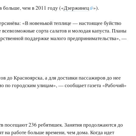
в больше, чем в 2011 году («
Дзержинец
»).
ерсинёва: «В новенькой теплице — настоящее буйство
е всевозможные сорта салатов и молодая капуста. Планы
арственной поддержке малого предпринимательства», —
в до Красноярска, а для доставки пассажиров до нее
ямо по городским улицам», — сообщает газета «Рабочий»
тв посещают 236 ребятишек. Занятия продолжаются до
т на работе больше времени, чем дома. Когда идет