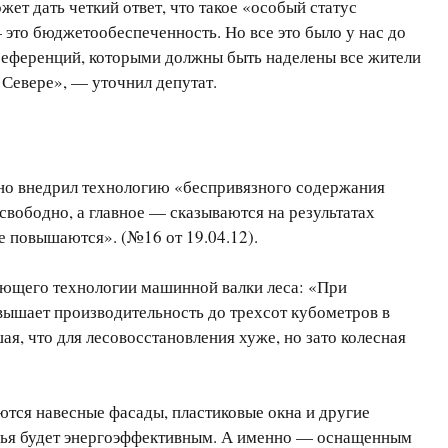
ет дать четкий ответ, что такое «особый статус
это бюджетообеспеченность. Но все это было у нас до
 преференций, которыми должны быть наделены все жители
Севере», — уточнил депутат.
шно внедрил технологию «беспривязного содержания
свободно, а главное — сказываются на результатах
е повышаются». (№16 от 19.04.12).
ряющего технологии машинной валки леса: «При
вышает производительность до трехсот кубометров в
ая, что для лесовосстановления хуже, но зато колесная
тся навесные фасады, пластиковые окна и другие
илья будет энергоэффективным. А именно — оснащенным