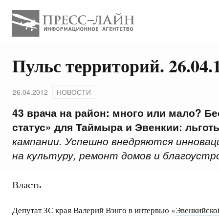
Пульс территорий. 26.04.
26.04.2012
НОВОСТИ
43 врача на район: много или мало? Б
статус» для Таймыра и Эвенкии: льгот
кампании. Успешно внедряются инновац
на культуру, ремонт домов и благоуст
Власть
Депутат ЗС края Валерий Вэнго в интервью «
Эвенкийско