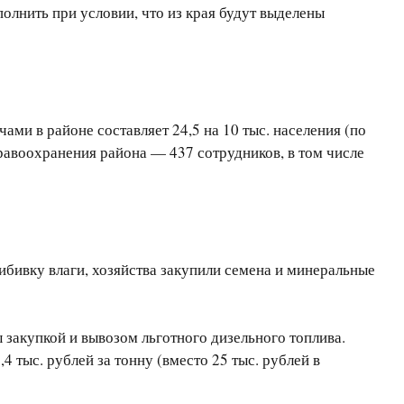
олнить при условии, что из края будут выделены
чами в районе составляет 24,5 на 10 тыс. населения (по
авоохранения района — 437 сотрудников, в том числе
бивку влаги, хозяйства закупили семена и минеральные
ы закупкой и вывозом льготного дизельного топлива.
4 тыс. рублей за тонну (вместо 25 тыс. рублей в