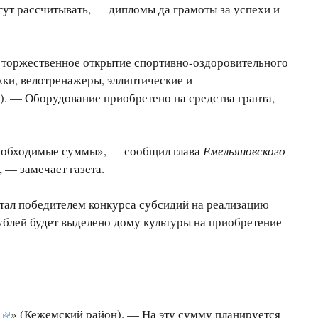
гут рассчитывать, — дипломы да грамоты за успехи и
сь торжественное открытие спортивно-оздоровительного
ки, велотренажеры, эллиптические и
. — Оборудование приобретено на средства гранта,
 необходимые суммы», — сообщил глава
Емельяновского
 — замечает газета.
ал победителем конкурса субсидий на реализацию
ублей будет выделено дому культуры на приобретение
е
» (Кежемский район). — На эту сумму планируется