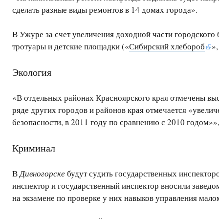
сделать разные виды ремонтов в 14 домах города».
В Ужуре за счет увеличения доходной части городского 
тротуары и детские площадки («
Сибирский хлебороб
»
Экология
«В отдельных районах Красноярского края отмечены высо
ряде других городов и районов края отмечается «увели
безопасности, в 2011 году по сравнению с 2010 годом»»
Криминал
В
Дивногорске
будут судить государственных инспекторо
инспектор и государственный инспектор вносили заведом
на экзамене по проверке у них навыков управления мало