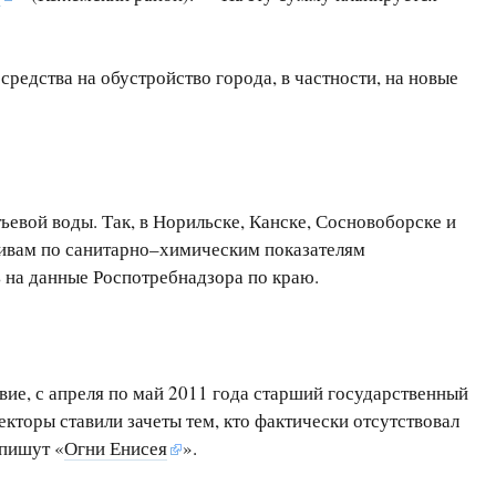
редства на обустройство города, в частности, на новые
евой воды. Так, в Норильске, Канске, Сосновоборске и
тивам по санитарно–химическим показателям
ь на данные Роспотребнадзора по краю.
ие, с апреля по май 2011 года старший государственный
кторы ставили зачеты тем, кто фактически отсутствовал
 пишут «
Огни Енисея
».