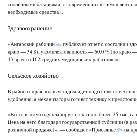
солнечными батареями, с современной системой вентил
необходимые средства».
Здравоохранение
«
Ангарский рабочий
» публикует отчет о состоянии зд
краю — 34,8), укомплектованность — 60,0 % (по краю —
43 врача и 162 средних медицинских работника».
Сельское хозяйство
В районах края полным ходом идет подготовка к весенн
удобрения, а механизаторы готовят технику к предстоящ
«Всего в этом году планируется засеять более 25 тыс. г
Цена на него благодаря государственной субсидии (в раз
розничной продаже)», — сообщает «
Присаянье
» на п