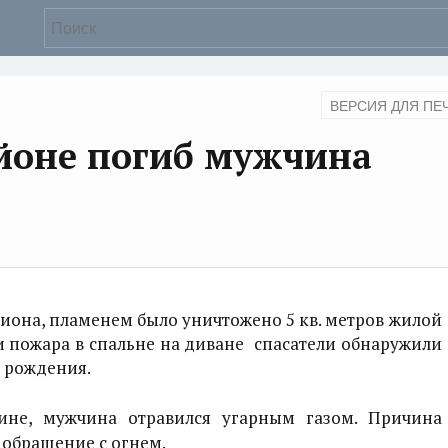
ВЕРСИЯ ДЛЯ ПЕ
йоне погиб мужчина
иона, пламенем было уничтожено 5 кв. метров жилой
 пожара в спальне на диване спасатели обнаружили
а рождения.
ине, мужчина отравился угарным газом. Причина
 обращение с огнем.