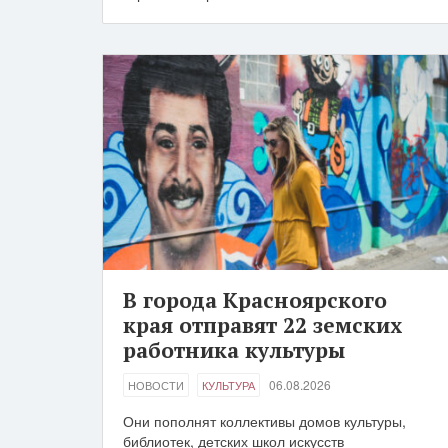
В города Красноярского
края отправят 22 земских
работника культуры
06.08.2026
НОВОСТИ
КУЛЬТУРА
Они пополнят коллективы домов культуры,
библиотек, детских школ искусств