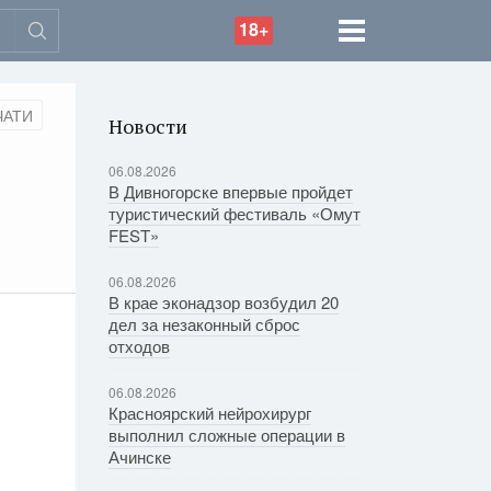
18+
ЧАТИ
Новости
06.08.2026
В Дивногорске впервые пройдет
туристический фестиваль «Омут
FEST»
06.08.2026
В крае эконадзор возбудил 20
дел за незаконный сброс
отходов
06.08.2026
Красноярский нейрохирург
выполнил сложные операции в
Ачинске