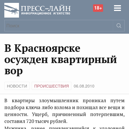
18+
В Красноярске
осужден квартирный
вор
НОВОСТИ
ПРОИСШЕСТВИЯ
06.08.2010
В квартиры злоумышленник проникал путем
подбора ключа либо взлома и похищал все вещи и
ценности. Ущерб, причиненный потерпевшим,
составил 720 тысяч рублей.
Мужчина, ранее привлекавшийся к уголовной