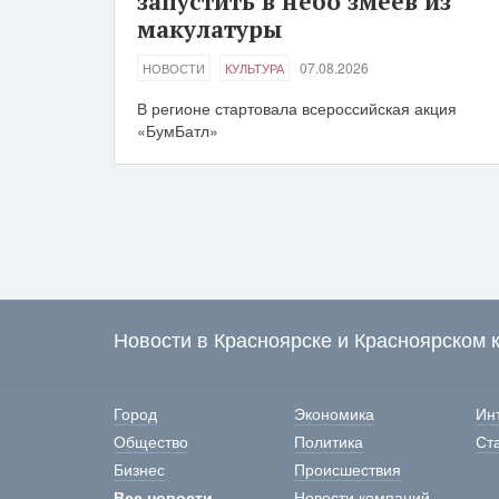
запустить в небо змеев из
макулатуры
07.08.2026
НОВОСТИ
КУЛЬТУРА
В регионе стартовала всероссийская акция
«БумБатл»
Новости в Красноярске и Красноярском 
Город
Экономика
Ин
Общество
Политика
Ст
Бизнес
Происшествия
Все новости
Новости компаний