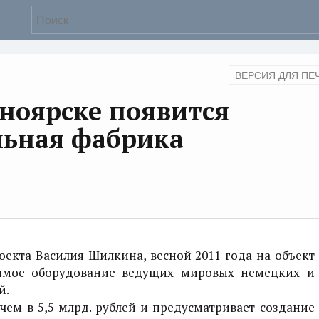
ВЕРСИЯ ДЛЯ ПЕ
сноярске появится
льная фабрика
оекта Василия Шилкина, весной 2011 года на объект
димое оборудование ведущих мировых немецких и
й.
чем в 5,5 млрд. рублей и предусматривает создание