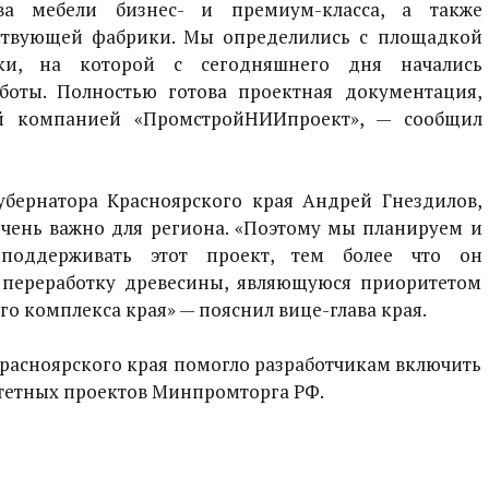
тва мебели бизнес- и премиум-класса, а также
ствующей фабрики. Мы определились с площадкой
ики, на которой с сегодняшнего дня начались
оты. Полностью готова проектная документация,
ой компанией «ПромстройНИИпроект», — сообщил
убернатора Красноярского края Андрей Гнездилов,
очень важно для региона. «Поэтому мы планируем и
поддерживать этот проект, тем более что он
 переработку древесины, являющуюся приоритетом
о комплекса края» — пояснил вице-глава края.
расноярского края помогло разработчикам включить
тетных проектов Минпромторга РФ.