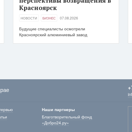
перспективы возвращения в
Красноярск
07.08.2026
НОВОСТИ
БИЗНЕС
Будущие специалисты осмотрели
Красноярский алюминиевый завод
+
крае
in
тервью
Наши партнеры
атьи
Благотворительный фонд
«Добро24.ру»