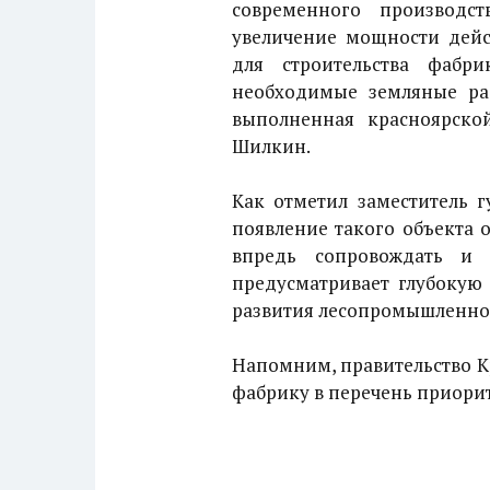
современного производс
увеличение мощности дей
для строительства фабр
необходимые земляные раб
выполненная красноярск
Шилкин.
Как отметил заместитель г
появление такого объекта 
впредь сопровождать и 
предусматривает глубокую
развития лесопромышленног
Напомним, правительство К
фабрику в перечень приори