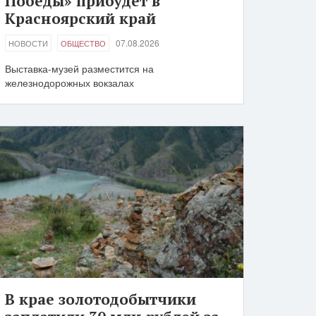
Победы» прибудет в
Красноярский край
07.08.2026
НОВОСТИ
ОБЩЕСТВО
Выставка-музей разместится на
железнодорожных вокзалах
В крае золотодобытчики