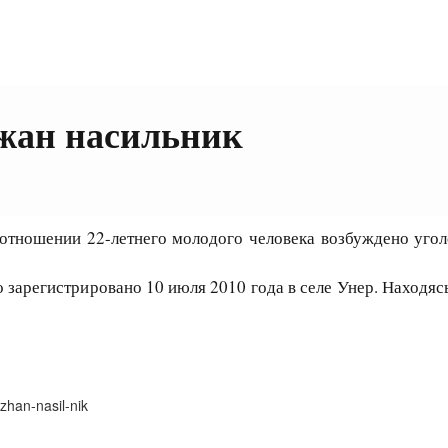
ржан насильник
ношении 22-летнего молодого человека возбуждено уголов
 зарегистрировано 10 июля 2010 года в селе Унер. Находяс
zhan-nasil-nik