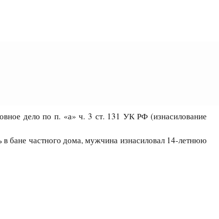
ное дело по п. «а» ч. 3 ст. 131 УК РФ (изнасилование
ь в бане частного дома, мужчина изнасиловал 14-летнюю